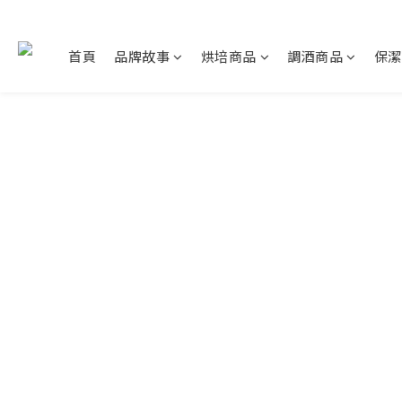
首頁
品牌故事
烘培商品
調酒商品
保潔