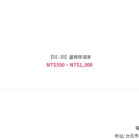
【SE-30】蛋糕保濕液
NT$550 ~ NT$1,300
電
地址/ 台北