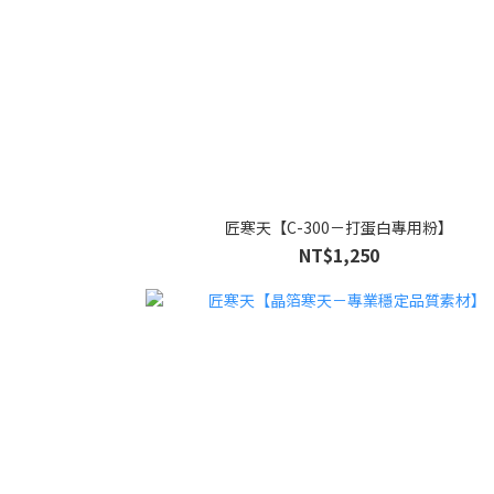
匠寒天【C-300－打蛋白專用粉】
NT$1,250