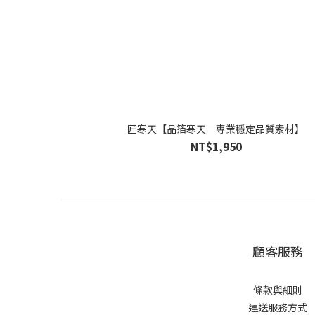
匠寒天【晶箔寒天－專業穩定品質素材】
NT$1,950
顧客服務
條款與細則
運送服務方式