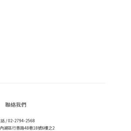
聯絡我們
話 / 02-2794-2568
市內湖區行善路48巷18號6樓之2