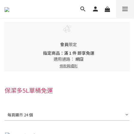
會員
限定
指定商品：滿 1 件 即享免運
適用通路：
網店
條款與細則
保潔多5L單桶免運
每頁顯示 24 個