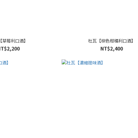
【草莓利口酒】
杜瓦【棕色柑橘利口酒】
NT$2,200
NT$2,400