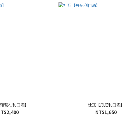
葡萄柚利口酒】
杜瓦【丹尼利口酒】
NT$2,400
NT$1,650