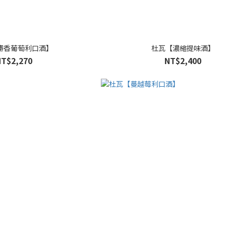
麝香葡萄利口酒】
杜瓦【濃縮提味酒】
NT$2,270
NT$2,400