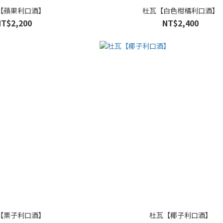
【蘋果利口酒】
杜瓦【白色柑橘利口酒】
NT$2,200
NT$2,400
【栗子利口酒】
杜瓦【椰子利口酒】