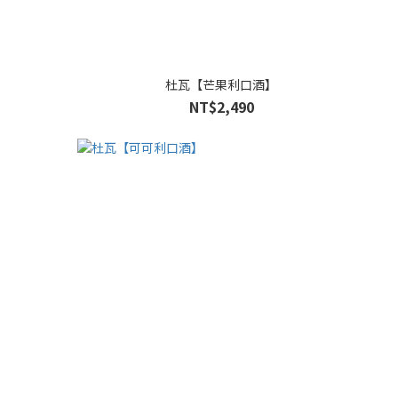
杜瓦【芒果利口酒】
NT$2,490