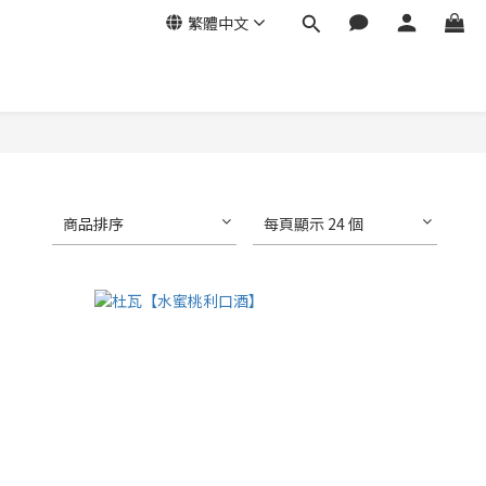
繁體中文
商品排序
每頁顯示 24 個