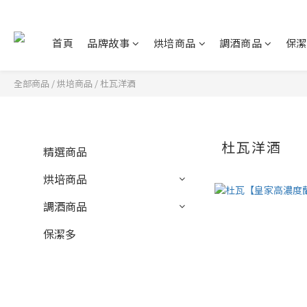
首頁
品牌故事
烘培商品
調酒商品
保潔
全部商品
/
烘培商品
/
杜瓦洋酒
杜瓦洋酒
精選商品
烘培商品
調酒商品
保潔多