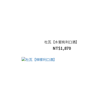
杜瓦【水蜜桃利口酒】
NT$1,870