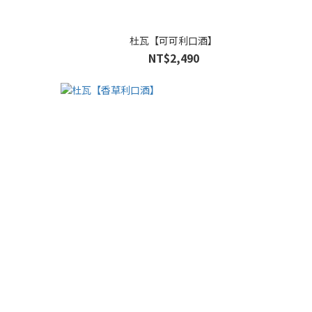
杜瓦【可可利口酒】
NT$2,490