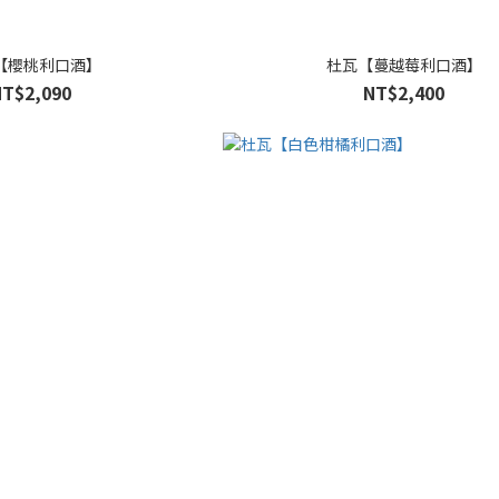
【櫻桃利口酒】
杜瓦【蔓越莓利口酒】
NT$2,090
NT$2,400