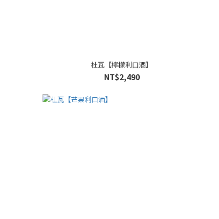
杜瓦【檸檬利口酒】
NT$2,490