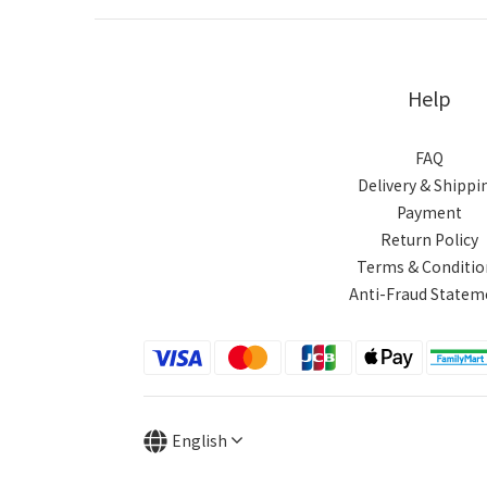
Help
FAQ
Delivery & Shippi
Payment
Return Policy
Terms & Conditio
Anti-Fraud Statem
English