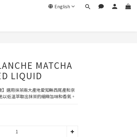
English
LANCHE MATCHA
D LIQUID
取液】選用抹茶兩大產地愛知縣西尾產和京
地以低溫萃取出抹茶的細緻旨味和香氣。