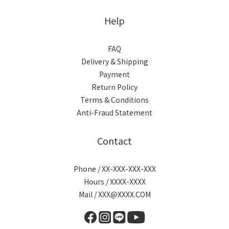
Help
FAQ
Delivery & Shipping
Payment
Return Policy
Terms & Conditions
Anti-Fraud Statement
Contact
Phone / XX-XXX-XXX-XXX
Hours / XXXX-XXXX
Mail / XXX@XXXX.COM