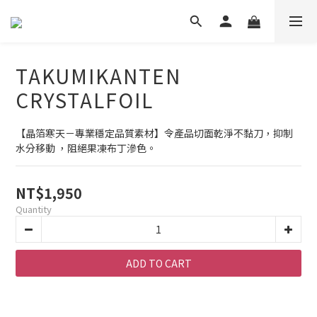
TAKUMIKANTEN
CRYSTALFOIL
【晶箔寒天－專業穩定品質素材】令產品切面乾淨不黏刀，抑制
水分移動 ，阻絕果凍布丁滲色。
NT$1,950
Quantity
ADD TO CART