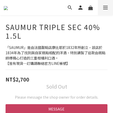
SAUMUR TRIPLE SEC 40%
1.5L
「SAUMUR」是由法國甜點店康比耶於1832年所創立，該店於
1834年為了找到與自家糕點相配的洋酒，特別調製了這款由糕點
師傅精心打造的三重柑橘利口酒。
【皆有現貨─訂購請聯絡官方LINE帳號】
NT$2,700
Sold Out
Please message the shop owner for order details.
MESSAGE