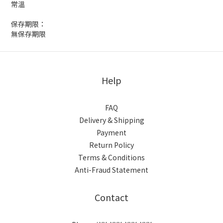
常溫
保存期限：
無保存期限
Help
FAQ
Delivery & Shipping
Payment
Return Policy
Terms & Conditions
Anti-Fraud Statement
Contact