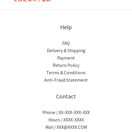
Help
FAQ
Delivery & Shipping
Payment
Return Policy
Terms & Conditions
Anti-Fraud Statement
Contact
Phone / XX-XXX-XXX-XXX
Hours / XXXX-XXXX
Mail / XXX@XXXX.COM