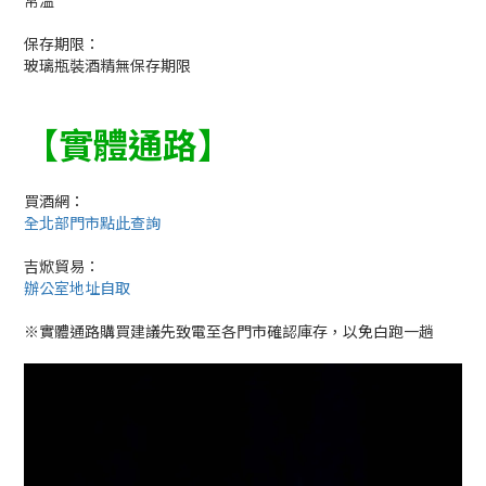
常溫
保存期限：
玻璃瓶裝酒精無保存期限
【
實體通路
】
買酒網：
全北部門市點此查詢
吉焮貿易：
辦公室地址自取
※實體通路購買建議先致電至各門市確認庫存，以免白跑一趟